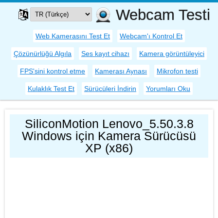
Webcam Testi
Web Kamerasını Test Et
Webcam'ı Kontrol Et
Çözünürlüğü Algıla
Ses kayıt cihazı
Kamera görüntüleyici
FPS'sini kontrol etme
Kamerası Aynası
Mikrofon testi
Kulaklık Test Et
Sürücüleri İndirin
Yorumları Oku
SiliconMotion Lenovo_5.50.3.8
Windows için Kamera Sürücüsü
XP (x86)