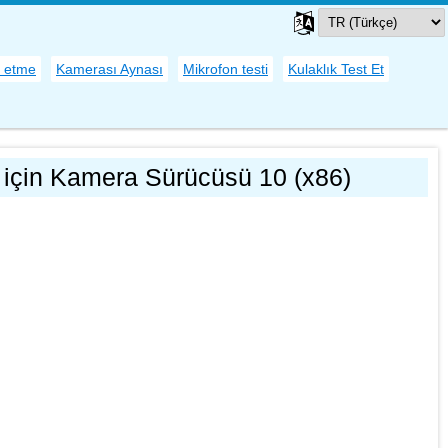
l etme
Kamerası Aynası
Mikrofon testi
Kulaklık Test Et
için Kamera Sürücüsü 10 (x86)