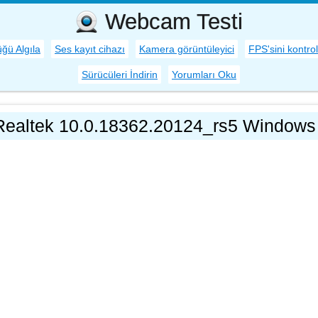
Webcam Testi
ğü Algıla
Ses kayıt cihazı
Kamera görüntüleyici
FPS'sini kontro
Sürücüleri İndirin
Yorumları Oku
Realtek 10.0.18362.20124_rs5 Windows 